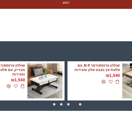
חפש
שולחן טרנספורמר N-9, עם
פלטת עץ בצבע אלון ומגירות
מבריק, עם פלט
ומגירות
₪1,540
₪1,540