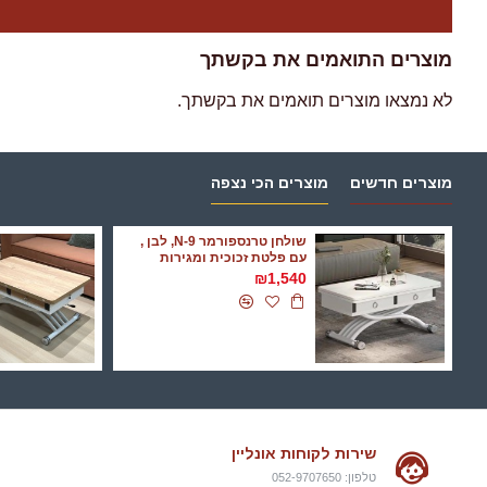
מוצרים התואמים את בקשתך
לא נמצאו מוצרים תואמים את בקשתך.
מוצרים חדשים
מוצרים הכי נצפה
שולחן טרנספורמר N-9, לבן ,
עם פלטת זכוכית ומגירות
₪1,540
שירות לקוחות אונליין
טלפון: 052-9707650