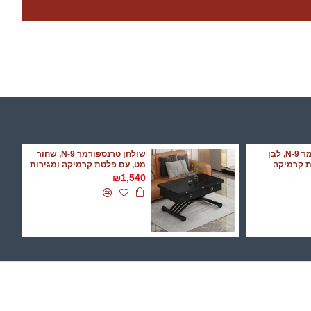
שולחן טרנספורמר N-9, לבן
שולחן טרנספורמר N-9, שחור
ת קרמיקה
מט, עם פלטת קרמיקה ומגירות
₪1,540