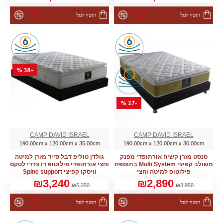
הוסף לסל
הוסף לסל
-38 %
-27 %
CAMP DAVID ISRAEL
CAMP DAVID ISRAEL
190.00cm x 120.00cm x 35.00cm
190.00cm x 120.00cm x 30.00cm
סנסט מזרן קשיח אורתופדי מפנק
גולדן טוליפ דבל סייד מזרן למיטה
משולב קפיצי Multi System בתוספת
וחצי אורתופדי פילוטופ דו צדדי לטקס
פילוטופ למיטה וחצי
וויסקו קפיצי Spine support
₪3,240
₪2,890
₪5,250
₪3,950
הוסף לסל
הוסף לסל