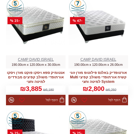
-25 %
-47 %
CAMP DAVID ISRAEL
CAMP DAVID ISRAEL
190.00cm x 120.00cm x 30.00cm
190.00cm x 120.00cm x 26.00cm
אורטופדיק באלנס פילוטופ מזרן זוגי
אנטומיק ספא ויסקו פוקט מזרן ויסקו
קשיח אורתופדי משולב קפיצי Multi
אורתופדי משולב קפיצים מבודדים
System למיטה וחצי
למיטה וחצי
₪3,885
₪2,800
₪5,180
₪5,250
הוסף לסל
הוסף לסל
-25 %
-25 %