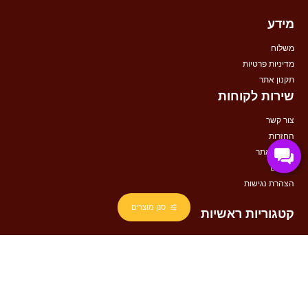
מידע
משלוח
מדיניות פרטיות
תקנון אתר
שירות לקוחות
צור קשר
החזרות
מפת האתר
מותגים
הצהרת נגישות
סנן מוצרים
קטגוריות ראשיות
רהיטים
ריהוט יוקרתי
ריהוט מודולרי
ריהוט לסלון