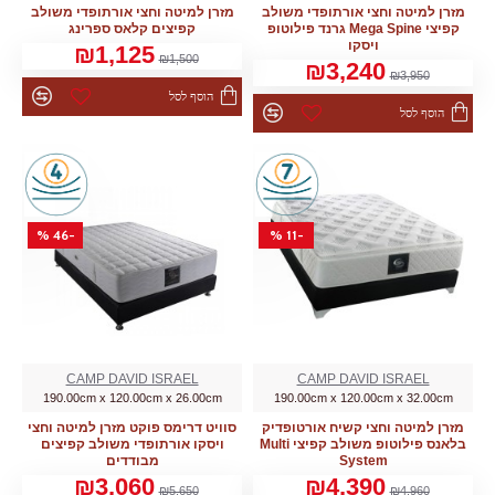
מזרן למיטה וחצי אורתופדי משולב
מזרן למיטה וחצי אורתופדי משולב
קפיצי Mega Spine גרנד פילוטופ
קפיצים קלאס ספרינג
ויסקו
₪1,125
₪1,500
₪3,240
₪3,950
הוסף לסל
הוסף לסל
-46 %
-11 %
CAMP DAVID ISRAEL
CAMP DAVID ISRAEL
190.00cm x 120.00cm x 26.00cm
190.00cm x 120.00cm x 32.00cm
מזרן למיטה וחצי קשיח אורטופדיק
סוויט דרימס פוקט מזרן למיטה וחצי
בלאנס פילוטופ משולב קפיצי Multi
ויסקו אורתופדי משולב קפיצים
System
מבודדים
₪3,060
₪4,390
₪5,650
₪4,960