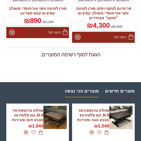
פרימיום לטקס ויסקו מזרן למיטה
מזרן למיטה וחצי אורתופדי משולב
וחצי אורתופדי משולב קפיצים
קפיצים קמפ ספרינג
"פוקט" מבודדים
₪890
₪1,180
₪4,300
₪5,800
הוסף לסל
הוסף לסל
הגעת לסוף רשימה המוצרים.
מוצרים חדשים
מוצרים הכי נצפה
שולחן טרנספורמר
שולחן טרנספורמר
N-9, עם פלטת עץ
N-9, עם פלטת עץ
בצבע ונגה ומגירות
בצבע חום ומגירות
₪1,540
₪1,540