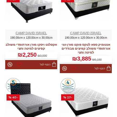
CAMP DAVID ISRAEL
CAMP DAVID ISRAEL
190.00cm x 120.00cm x 30.00cm
190.00cm x 120.00cm x 30.00cm
אנטומיק ספא לטקס פוקט מזרן זוגי
אקסלנט ויסקו מזרן אורתופדי משולב
אורתופדי משולב קפיצים מבודדים
קפיצים למיטה וחצי
למיטה וחצי
₪2,250
₪3,000
₪3,885
₪5,180
הוסף לסל
הוסף לסל
-40 %
-27 %