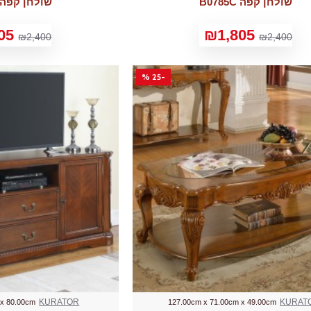
שולחן קפה B0785C
שולחן קפה HSC010
05
₪1,805
₪2,400
₪2,400
-25 %
KURATOR
KURAT
 x 80.00cm
127.00cm x 71.00cm x 49.00cm