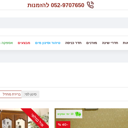
052-9707650 להזמנות
ות
חדרי שינה
מזרנים
חדר כניסה
טיהור וסינון מים
מבצעים
אספקה מ
סינון לפי:
אזל במלאי
. 10 ימי עסקים
-40 %