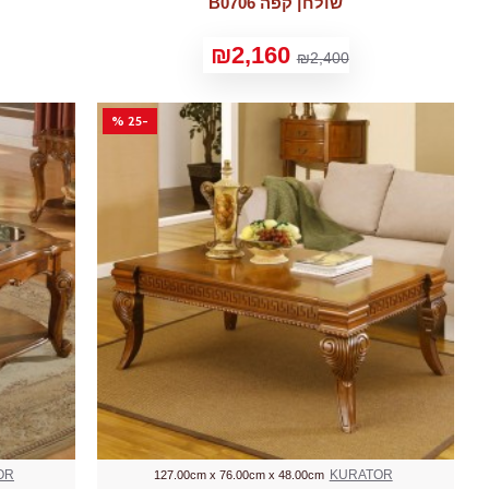
שולחן קפה B0706
₪2,160
₪2,400
-25 %
OR
KURATOR
127.00cm x 76.00cm x 48.00cm