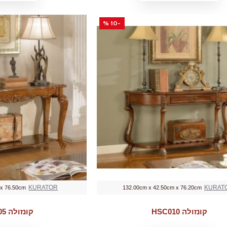
-10 %
KURATOR
KURAT
 x 76.50cm
132.00cm x 42.50cm x 76.20cm
קונזולה HSC010
קונזולה HSC1605