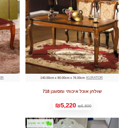
OR
KURATOR
140.00cm x 90.00cm x 76.00cm
שולחן אוכל איכותי ומסוגנן 718
₪5,220
₪5,800
. 10 ימי עסקים