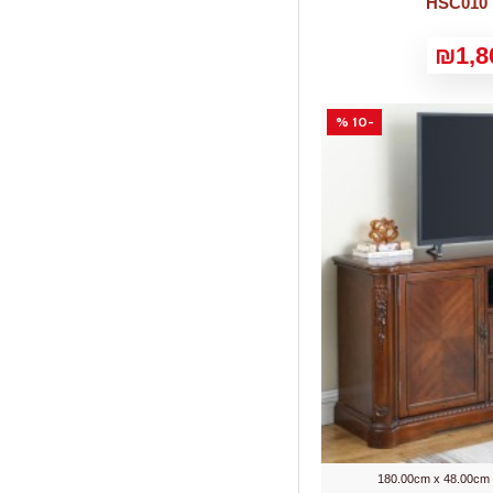
₪1,8
-10 %
180.00cm x 48.00cm