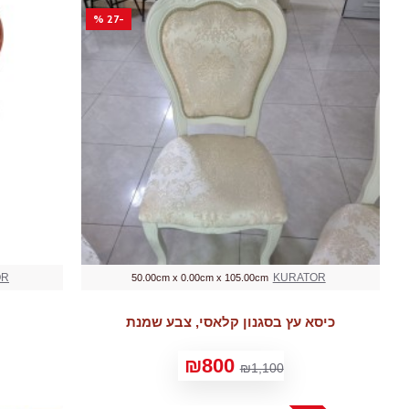
-27 %
OR
KURATOR
50.00cm x 0.00cm x 105.00cm
כיסא עץ בסגנון קלאסי, צבע שמנת
₪800
₪1,100