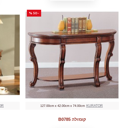
-50 %
OR
KURATOR
127.00cm x 42.00cm x 74.00cm
קונזולה B0785