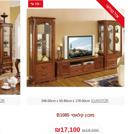
-10 %
אזל במלאי
OR
KURATOR
348.00cm x 50.80cm x 178.00cm
מזנון קלאסי B1085
₪17,100
₪19,000