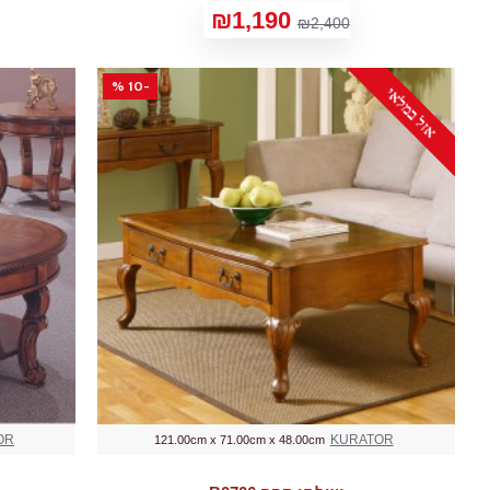
₪1,190
₪2,400
-10 %
אזל במלאי
OR
KURATOR
121.00cm x 71.00cm x 48.00cm