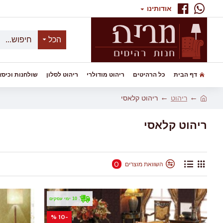
אודותינו
הכל
דף הבית
כל הרהיטים
ריהוט מודולרי
ריהוט לסלון
שולחנות וכיסא
ריהוט
ריהוט קלאסי
ריהוט קלאסי
0
השוואת מוצרים
. 10 ימי עסקים
-10 %