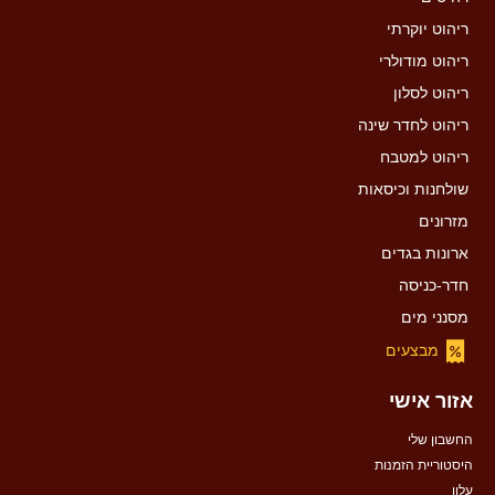
ריהוט יוקרתי
ריהוט מודולרי
ריהוט לסלון
ריהוט לחדר שינה
ריהוט למטבח
שולחנות וכיסאות
מזרונים
ארונות בגדים
חדר-כניסה
מסנני מים
מבצעים
אזור אישי
החשבון שלי
היסטוריית הזמנות
עלון