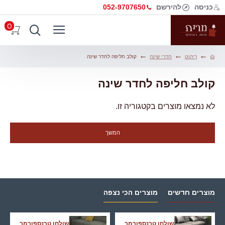
כניסה
להירשם
052-9707650
0
ריהוט
חדרי שינה
קולב חליפה לחדר שינה
קולב חליפה לחדר שינה
לא נמצאו מוצרים בקטגוריה זו.
המשך
מוצרים חדשים
מוצרים הכי נצפה
שולחן טרנספורמר
שולחן טרנספורמר