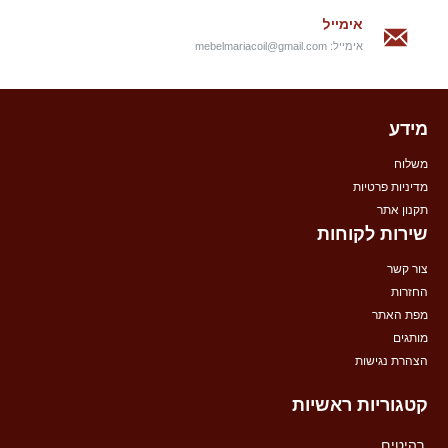
אימייל
אימייל:
mebelmariacoil@gmail.com
מידע
משלוח
מדיניות פרטיות
תקנון אתר
שירות לקוחות
צור קשר
החזרות
מפת האתר
מותגים
הצהרת נגישות
קטגוריות ראשיות
רהיטים