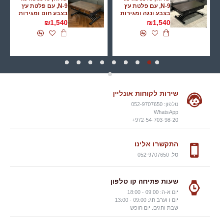
N-9, עם פלטת עץ
N-9, עם פלטת עץ
בצבע ונגה ומגירות
בצבע חום ומגירות
₪1,540
₪1,540
שירות לקוחות אונליין
טלפון: 052-9707650
WhatsApp
972-54-703-98-20+
התקשרו אלינו
טל: 052-9707650
שעות פתיחה קו טלפון
יום א-ה: 09:00 - 18:00
יום ו וערב חג: 09:00 - 13:00
שבת וחגים: יום חופש