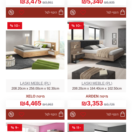
₪3,475
₪5,340
₪3,861
₪5,935
הוסף לסל
הוסף לסל
-10 %
-10 %
LASKI MEBLE (PL)
LASKI MEBLE (PL)
208.20cm x 256.00cm x 92.30cm
208.20cm x 164.40cm x 102.50cm
מיטה XELO
מיטה ARDEN
₪4,465
₪3,353
₪4,963
₪3,726
הוסף לסל
הוסף לסל
-9 %
-11 %