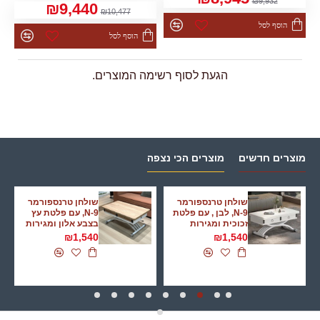
₪9,932
₪9,440
₪10,477
הוסף לסל
הוסף לסל
הגעת לסוף רשימה המוצרים.
מוצרים חדשים
מוצרים הכי נצפה
שולחן טרנספורמר
שולחן טרנספורמר
N-9, לבן , עם פלטת
N-9, עם פלטת עץ
זכוכית ומגירות
בצבע אלון ומגירות
₪1,540
₪1,540