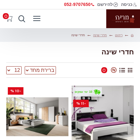
כניסה
להירשם
052-9707650
0
ריהוט
חדרי שינה
חדרי שינה
חדרי שינה
0
-10 %
. 10 ימי עסקים
-11 %