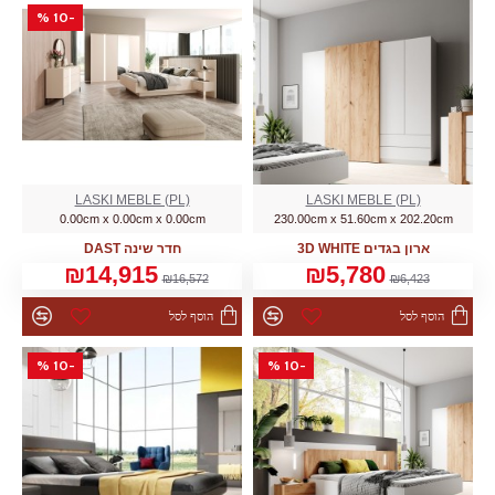
-10 %
LASKI MEBLE (PL)
LASKI MEBLE (PL)
0.00cm x 0.00cm x 0.00cm
230.00cm x 51.60cm x 202.20cm
ארון בגדים 3D WHITE
חדר שינה DAST
₪14,915
₪5,780
₪16,572
₪6,423
הוסף לסל
הוסף לסל
-10 %
-10 %