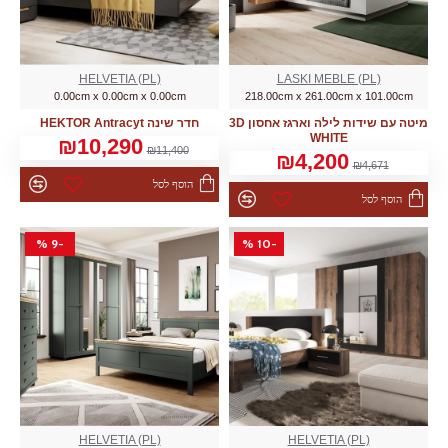
HELVETIA (PL)
LASKI MEBLE (PL)
0.00cm x 0.00cm x 0.00cm
218.00cm x 261.00cm x 101.00cm
מיטה עם שידות לילה וארגז אחסון 3D
חדר שינה HEKTOR Аntracyt
WHITE
₪10,290
₪11,400
₪4,200
₪4,671
הוסף לסל
הוסף לסל
-9 %
-10 %
HELVETIA (PL)
HELVETIA (PL)