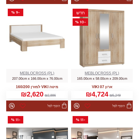
-9 %
חדש
-10 %
MEBLOCROSS (PL)
MEBLOCROSS (PL)
207.00cm x 166.00cm x 76.00cm
165.00cm x 58.00cm x 209.00cm
ארון VIKI 07
מיטה VIKI למזרן 160/200
₪2,620
₪4,724
₪2,886
₪5,249
הוסף לסל
הוסף לסל
-11 %
-11 %