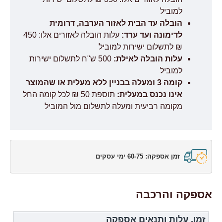
למוביל
הובלה עד הבית לאזור הערבה, דרומית
לדימונה ועד ערד:
עלות הובלה לאזורים אלו: 450
₪ לתשלום ישירות למוביל
עלות הובלה לאילת:
500 ש"ח לתשלום ישירות
למוביל
קומה 3 ומעלה בבניין ללא מעלית או שהמוצר
אינו נכנס במעלית:
תוספת 50 ₪ לכל קומה החל
מקומה רביעית ומעלה לתשלום מול המוביל
זמן אספקה: 60-75 ימי עסקים
אספקה והרכבה
זמן, עלות ותנאים אספקה