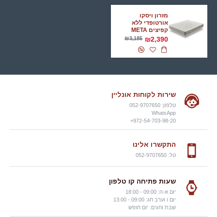
מזרון ויסקו
אורטופדי ללא
קפיצים META
₪3,185
₪2,390
שירות לקוחות אונליין
טלפון: 052-9707650
WhatsApp
972-54-703-98-20+
התקשרו אלינו
טל: 052-9707650
שעות פתיחה קו טלפון
יום א-ה: 09:00 - 18:00
יום ו וערב חג: 09:00 - 13:00
שבת וחגים: יום חופש