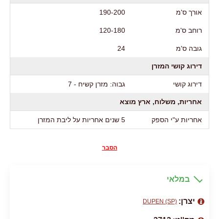
אורך ס'מ
190-200
רוחב ס'מ
120-180
גובה ס'מ
24
דירוג קושי המזרן
דירוג קושי
גבוה: מזרן קשיח - 7
אחריות, משלוח, ארץ מוצא
אחריות ע"י הספק
5 שנים אחריות על ליבת המזרן
הסבר
במלאי
יצרן:
DUPEN (SP)