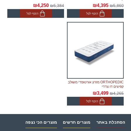
₪4,250
₪4,395
₪5,384
₪5,860
הוסף לסל
הוסף לסל
ORTHOPEDIC מזרון אורטופדי משולב
קפיצים דו צדדי
₪3,499
₪4,265
הוסף לסל
הסתכלת באתר
מוצרים חדשים
מוצרים הכי נצפה