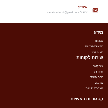
אימייל
אימייל:
mebelmariacoil@gmail.com
מידע
משלוח
מדיניות פרטיות
תקנון אתר
שירות לקוחות
צור קשר
החזרות
מפת האתר
מותגים
הצהרת נגישות
קטגוריות ראשיות