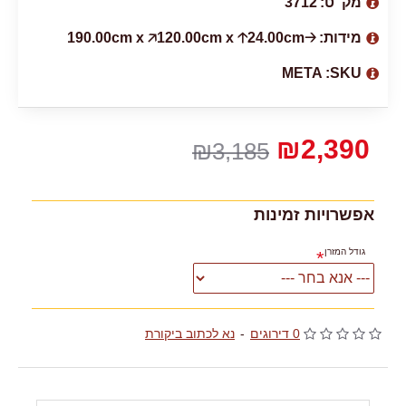
מק''ט:
3712
מידות:
🡢190.00cm x 🡥120.00cm x 🡡24.00cm
META
SKU:
₪2,390
₪3,185
אפשרויות זמינות
גודל המזרן
0 דירוגים
-
נא לכתוב ביקורת