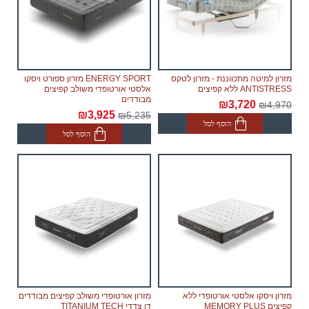
מזרון למיטה מתכווננת - מזרון לטקס
ENERGY SPORT מזרון ספורט ויסקו
ANTISTRESS ללא קפיצים
אלסטי אורטופדי משולב קפיצים
מבודדים
₪3,720
₪4,970
₪3,925
₪5,235
הוסף לסל
הוסף לסל
מזרון ויסקו אלסטי אורטופדי ללא
מזרון אורטופדי משולב קפיצים מבודדים
קפיצים MEMORY PLUS
דו צדדי TITANIUM TECH