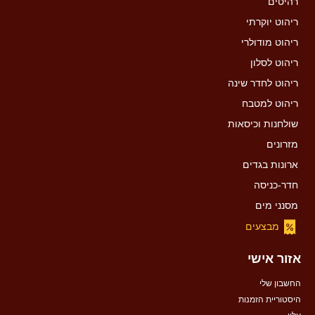
רהיטים
ריהוט יוקרתי
ריהוט מודולרי
ריהוט לסלון
ריהוט לחדר שינה
ריהוט למטבח
שולחנות וכיסאות
מזרונים
ארונות בגדים
חדר-כניסה
מסנני מים
מבצעים
אזור אישי
החשבון שלי
היסטוריית הזמנות