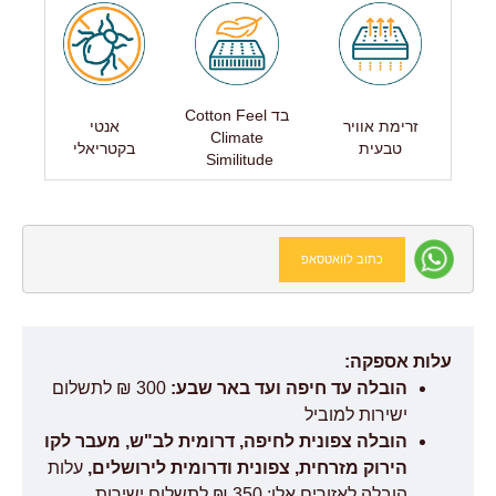
בד Cotton Feel
זרימת אוויר
אנטי
Climate
טבעית
בקטריאלי
Similitude
כתוב לוואטסאפ
עלות אספקה:
הובלה עד חיפה ועד באר שבע:
300 ₪ לתשלום
ישירות למוביל
הובלה צפונית לחיפה, דרומית לב"ש, מעבר לקו
הירוק מזרחית, צפונית ודרומית לירושלים,
עלות
הובלה לאזורים אלו: 350 ₪ לתשלום ישירות