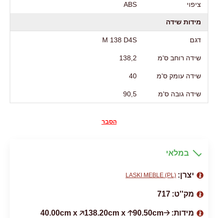
ציפוי
АВS
מידות שידה
דגם
M 138 D4S
שידה רוחב ס'מ
138,2
שידה עומק ס'מ
40
שידה גובה ס'מ
90,5
הסבר
במלאי
יצרן:
LASKI MEBLE (PL)
מק''ט:
717
מידות:
🡢40.00cm x 🡥138.20cm x 🡡90.50cm