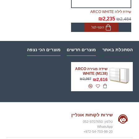
שידת לילה ARCO WHITE
₪2,235
₪2,484
הוסף לסל
הסתכלת באתר
מוצרים חדשים
מוצרים הכי נצפה
שידה מגירה ARCO
WHITE (M138)
₪2,097
₪2,616
שירות לקוחות אונליין
טלפון: 052-9707650
WhatsApp
972-54-703-98-20+