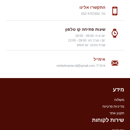
התקשרו אלינו
טל: 052-9707650
שעות פתיחה קו טלפון
יום א-ה: 09:00 - 18:00
יום ו וערב חג: 09:00 - 13:00
שבת וחגים: יום חופש
אימייל
אימייל:
mebelmariacoil@gmail.com
מידע
משלוח
מדיניות פרטיות
תקנון אתר
שירות לקוחות