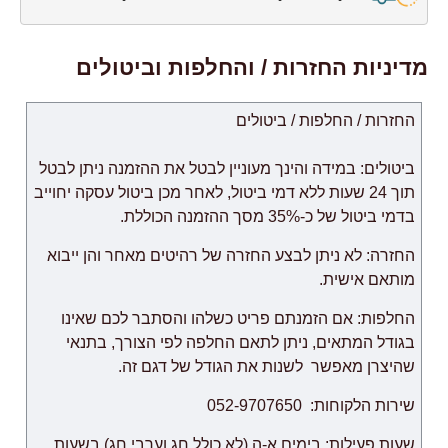
מדיניות החזרות / והחלפות וביטולים
החזרות / החלפות / ביטולים
ביטולים: במידה והינך מעוניין לבטל את ההזמנה ניתן לבטל
תוך 24 שעות ללא דמי ביטול, לאחר מכן ביטול עסקה יחוייב
בדמי ביטול של כ-35% מסך ההזמנה הכוללת.
החזרה: לא ניתן לבצע החזרה של רהיטים מאחר והן ייבוא
מותאם אישית.
החלפות: אם הזמנתם פריט כשלהו והסתבר לכם שאינו
בגודל המתאים, ניתן לתאם החלפה לפי הצורך, בתנאי
שהיצרן מאפשר לשנות את הגודל של דגם זה.
שירות הלקוחות: 052-9707650
שעות פעילות: בימים א-ה (לא כולל חג וערבי חג) בשעות