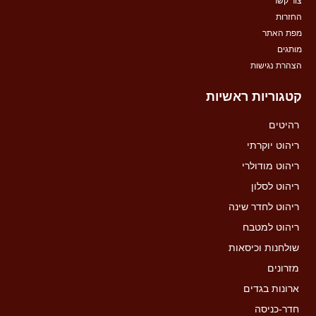
צור קשר
החזרות
מפת האתר
מותגים
הצהרת נגישות
קטגוריות ראשיות
רהיטים
ריהוט יוקרתי
ריהוט מודולרי
ריהוט לסלון
ריהוט לחדר שינה
ריהוט למטבח
שולחנות וכיסאות
מזרונים
ארונות בגדים
חדר-כניסה