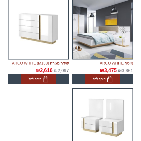
הסחורה הראשונה לבית הלקוח.
מיטה ARCO WHITE
שידה מגירה ARCO WHITE (M138)
₪2,616
₪3,475
₪2,097
₪3,861
הוסף לסל
הוסף לסל