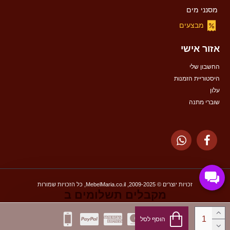
מסנני מים
מבצעים
אזור אישי
החשבון שלי
היסטוריית הזמנות
עלון
שוברי מתנה
זכויות יוצרים © 2009-2025, MebelMaria.co.il, כל הזכויות שמורות
מקבלים תשלומים ב
הוסף לסל