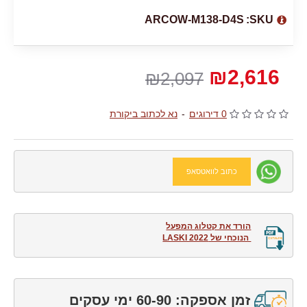
ARCOW-M138-D4S
SKU:
₪2,616
₪2,097
0 דירוגים
-
נא לכתוב ביקורת
כתוב לוואטסאפ
 הנוכחי של LASKI 2022
זמן אספקה: 60-90 ימי עסקים