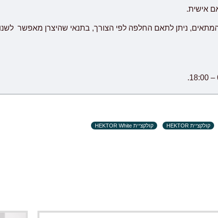
אם אישית.
המתאים, ניתן לתאם החלפה לפי הצורך, בתנאי שהיצרן מאפשר לשנו
קולקציית HEKTOR
קולקציית HEKTOR White