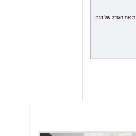
" הינו מודולרי אשר שומר לעצמו את הזכות לספק לבצע משלוח עם הגעת המודולים מהמפעל, תוך 60 ימי עבודה נוספים
ת את הגודל של דגם