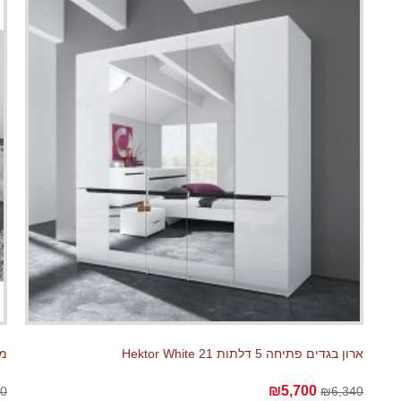
ארון בגדים פתיחה 5 דלתות Hektor White 21
מיטה 
₪5,700
0
₪6,340