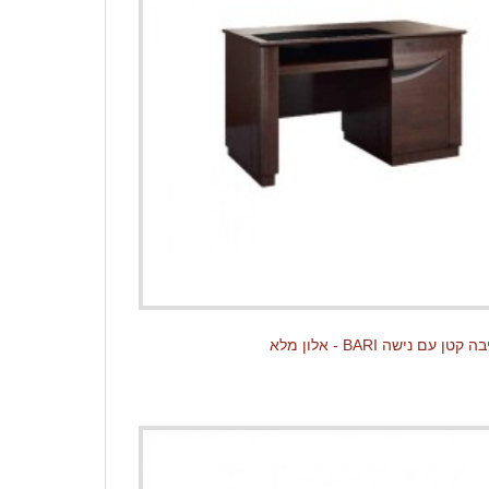
 עם נישה BARI - אלון מלא