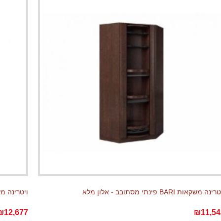
ינה משקאות BARI פינתי מסתובב - אלון מלא
ויטרינה משקאות BARI פינתי
₪12,677
₪11,54