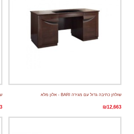
שולחן כתיבה גדול עם מגירה BARI - אלון מלא
שו
3
₪12,663