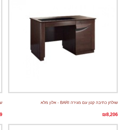
שולחן כתיבה קטן עם מגירה BARI - אלון מלא
שעון I
9
₪8,206