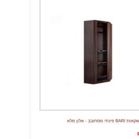
 מסתובב - אלון מלא