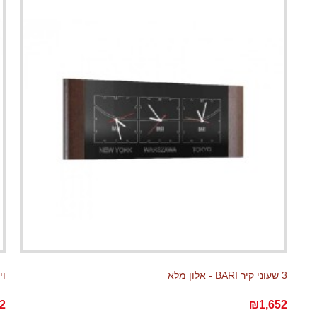
3 שעוני קיר BARI - אלון מלא
ויטר
2
₪1,652