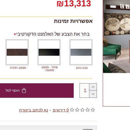
₪13,313
אפשרויות זמינות
בחר את הצבע של האלמנט הדקורטיבי
שחור - אפקט
צבע בטון
אפקט חלודה
מאגמה
הוסף לסל
0 דירוגים
-
נא לכתוב ביקורת
ויטרינה