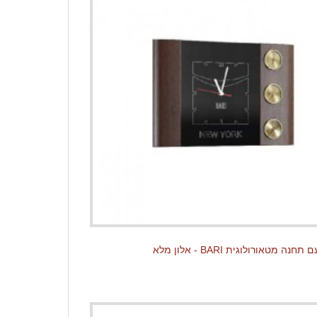
נה מטאורולוגית BARI - אלון מלא