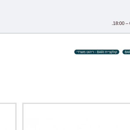
קולקציית BARI - ריהוט משרדי