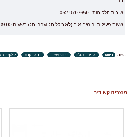
זה.
שירות הלקוחות: 052-9707650
שעות פעילות: בימים א-ה (לא כולל חג וערבי חג) בשעות 09:00 – 18:00.
תגיות:
ריהוט
ויטרינות בסלון
ריהוט משרדי
ריהוט יוקרתי
קולקציית BARI
מוצרים קשורים