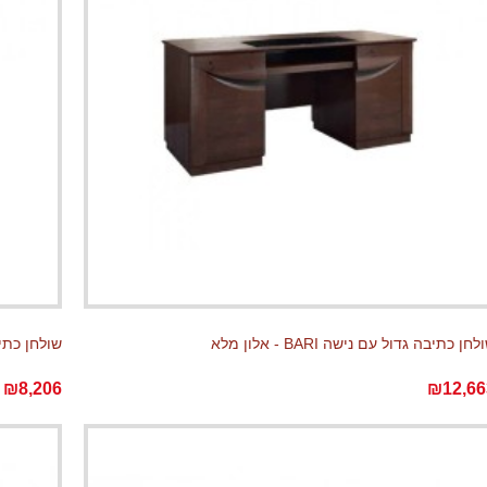
לחן כתיבה גדול עם נישה BARI - אלון מלא
שולחן כתיבה קטן
₪8,206
₪12,66