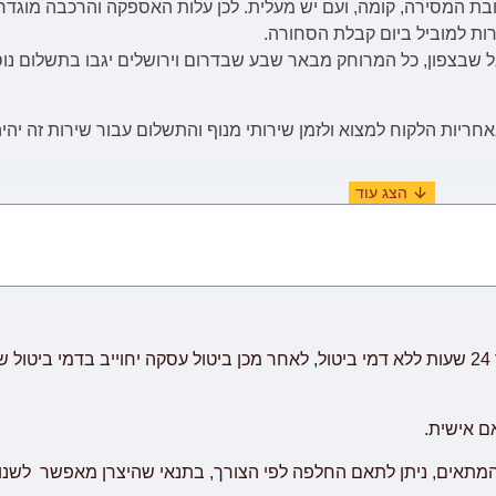
בת המסירה, קומה, ועם יש מעלית. לכן
עלות
האספקה והרכבה
מוגדר
רות למוביל ביום קבלת הסחורה.
יות הלקוח למצוא ולזמן שירותי מנוף והתשלום עבור שירות זה יהיה
(ימים א'-ה' בשבוע, לא כולל ימי שבתון, ערבי חג וחגים) מיום וידוא ו
יתכנו עיכובים הקשורים לשילוח הימי בע
שביעות רצון לקוח.
אם אישית.
המתאים, ניתן לתאם החלפה לפי הצורך, בתנאי שהיצרן מאפשר לשנו