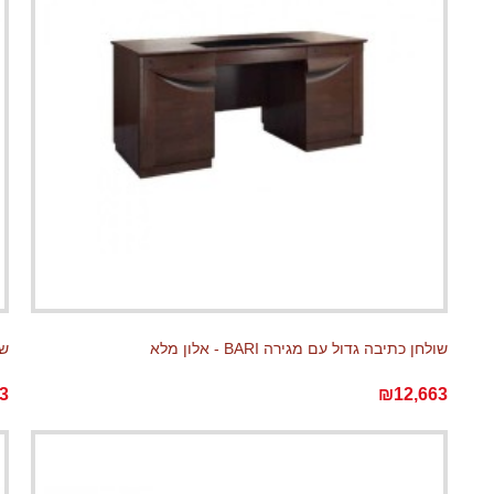
שולחן כתיבה גדול עם מגירה BARI - אלון מלא
שו
3
₪12,663