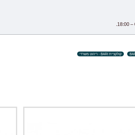
קולקציית BARI - ריהוט משרדי