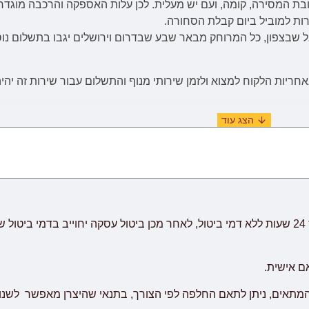
בת המסירה, קומה, ועם יש מעלית. לכן
עלות
האספקה והרכבה
מוגדר
רות למוביל ביום קבלת הסחורה.
יות הלקוח למצוא ולזמן שירותי מנוף והתשלום עבור שירות זה יהיה
(ימים א'-ה' בשבוע, לא כולל ימי שבתון, ערבי חג וחגים) מיום וידוא ו
יתכנו עיכובים הקשורים לשילוח הימי בע
שביעות רצון לקוח.
אם אישית.
המתאים, ניתן לתאם החלפה לפי הצורך, בתנאי שהיצרן מאפשר לשנו