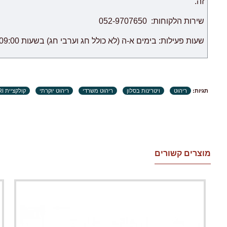
זה.
שירות הלקוחות: 052-9707650
שעות פעילות: בימים א-ה (לא כולל חג וערבי חג) בשעות 09:00 – 18:00.
תגיות:
ריהוט
ויטרינות בסלון
ריהוט משרדי
ריהוט יוקרתי
קולקציית BARI
מוצרים קשורים