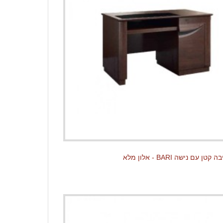
 עם נישה BARI - אלון מלא