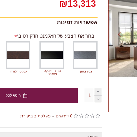
₪13,313
אפשרויות זמינות
בחר את הצבע של האלמנט הדקורטיבי
שחור - אפקט
צבע בטון
אפקט חלודה
מאגמה
הוסף לסל
0 דירוגים
-
נא לכתוב ביקורת
ויטרינה