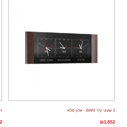
3 שעוני קיר BARI - אלון מלא
ויטר
2
₪1,652