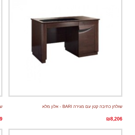
שולחן כתיבה קטן עם מגירה BARI - אלון מלא
שעון I
9
₪8,206