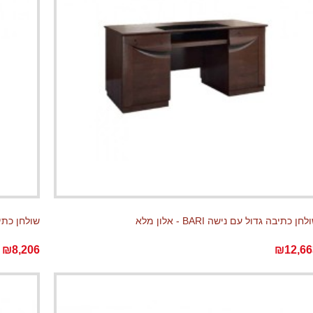
לחן כתיבה גדול עם נישה BARI - אלון מלא
שולחן כתיבה קטן
₪8,206
₪12,66