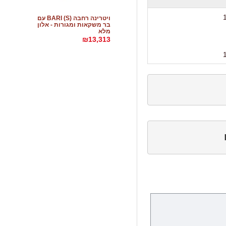
ויטרינה רחבה BARI (S) עם
בר משקאות ומגורות - אלון
מלא
₪13,313