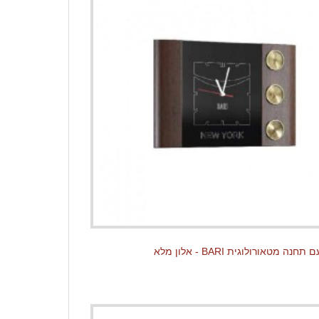
נה מטאורולוגית BARI - אלון מלא