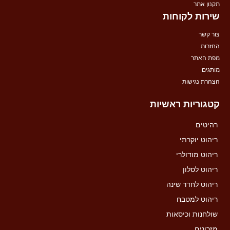
תקנון אתר
שירות לקוחות
צור קשר
החזרות
מפת האתר
מותגים
הצהרת נגישות
קטגוריות ראשיות
רהיטים
ריהוט יוקרתי
ריהוט מודולרי
ריהוט לסלון
ריהוט לחדר שינה
ריהוט למטבח
שולחנות וכיסאות
מזרונים