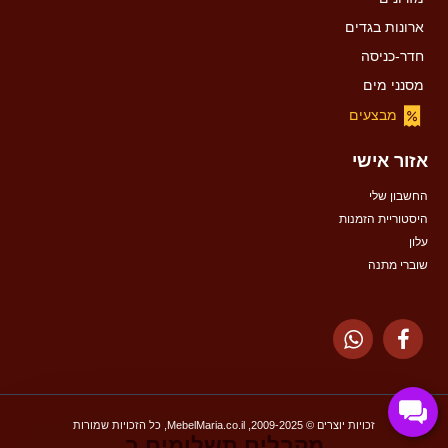
ארונות בגדים
חדר-כניסה
מסנני מים
מבצעים
אזור אישי
החשבון שלי
היסטוריית הזמנות
עלון
שוברי מתנה
זכויות יוצרים © 2009-2025, MebelMaria.co.il, כל הזכויות שמורות
מקבלים תשלומים ב