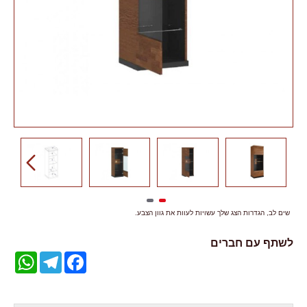
שים לב, הגדרות הצג שלך עשויות לעוות את גוון הצבע.
לשתף עם חברים
WhatsApp
Telegram
Facebook