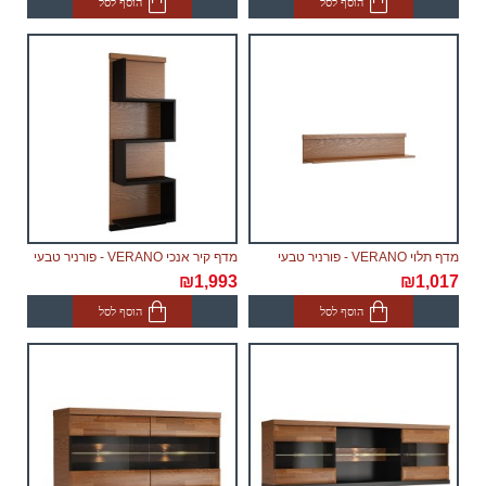
הוסף לסל
הוסף לסל
מהמפעל, תוך 60 ימי עבודה נוספים לאחר אספקת
הסחורה הראשונה לבית הלקוח.
מדף תלוי VERANO - פורניר טבעי
מדף קיר אנכי VERANO - פורניר טבעי
₪1,993
₪1,017
הוסף לסל
הוסף לסל