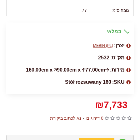
גובה ס'מ
77
במלאי
יצרן:
MEBIN (PL)
מק''ט:
2532
מידות:
🡢160.00cm x 🡥90.00cm x 🡡77.00cm
Stół rozsuwany 160
SKU:
₪7,733
0 דירוגים
-
נא לכתוב ביקורת