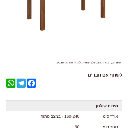
שים לב, הגדרות הצג שלך עשויות לעוות את גוון הצבע.
לשתף עם חברים
WhatsApp
Telegram
Facebook
מידות שולחן
אורך ס'מ
160-240 - במצב פתוח
רוחב ס'מ
90