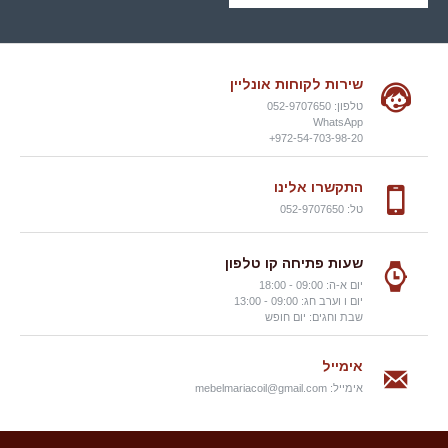
שירות לקוחות אונליין
טלפון: 052-9707650
WhatsApp
972-54-703-98-20+
התקשרו אלינו
טל: 052-9707650
שעות פתיחה קו טלפון
יום א-ה: 09:00 - 18:00
יום ו וערב חג: 09:00 - 13:00
שבת וחגים: יום חופש
אימייל
אימייל:
mebelmariacoil@gmail.com