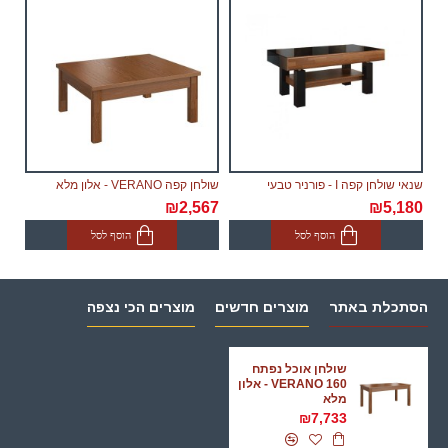
שנאי שולחן קפה I - פורניר טבעי
שולחן קפה VERANO - אלון מלא
₪2,567
₪5,180
הוסף לסל
הוסף לסל
הסתכלת באתר
מוצרים חדשים
מוצרים הכי נצפה
שולחן אוכל נפתח
VERANO 160 - אלון
מלא
₪7,733