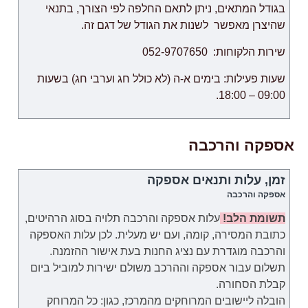
בגודל המתאים, ניתן לתאם החלפה לפי הצורך, בתנאי
שהיצרן מאפשר לשנות את הגודל של דגם זה.
שירות הלקוחות: 052-9707650
שעות פעילות: בימים א-ה (לא כולל חג וערבי חג) בשעות
09:00 – 18:00.
אספקה והרכבה
זמן, עלות ותנאים אספקה
אספקה והרכבה
תשומת הלב!
עלות אספקה והרכבה תלויה בסוג הרהיטים,
כתובת המסירה, קומה, ועם יש מעלית. לכן
עלות
האספקה
והרכבה
מוגדרת
עם נציג החנות בעת אישור ההזמנה.
תשלום עבור
אספקה וההרכב
משולם
ישירות למוביל ביום
קבלת הסחורה.
הובלה ליישובים המרוחקים מהמרכז, כגון: כל המרוחק