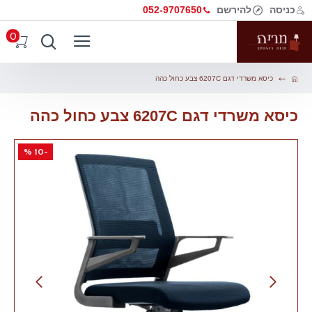
כניסה
להירשם
052-9707650
0
כיסא משרדי דגם 6207C צבע כחול כהה
כיסא משרדי דגם 6207C צבע כחול כהה
-10 %