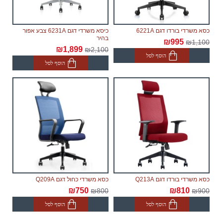
כסא משרדי בורדו דגם 6221A
כיסא משרדי דגם 6231A צבע אפור
בהיר
₪995
₪1,100
₪1,899
₪2,100
הוסף לסל
הוסף לסל
כסא משרדי בורדו דגם Q213A
כסא משרדי כחול דגם Q209A
₪750
₪810
₪800
₪900
הוסף לסל
הוסף לסל