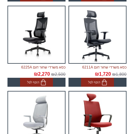
מהמפעל, תוך 60 ימי עבודה נוספים לאחר אספקת
הסחורה הראשונה לבית הלקוח.
כסא משרדי שחור דגם 6211A
כסא משרדי שחור דגם 6225A
₪2,270
₪1,720
₪2,500
₪1,800
הוסף לסל
הוסף לסל