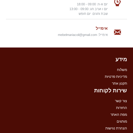
יום א-ה: 09:00 - 18:00
יום ו וערב חג: 09:00 - 13:00
שבת וחגים: יום חופש
אימייל
אימייל:
mebelmariacoil@gmail.com
מידע
משלוח
מדיניות פרטיות
תקנון אתר
שירות לקוחות
צור קשר
החזרות
מפת האתר
מותגים
הצהרת נגישות