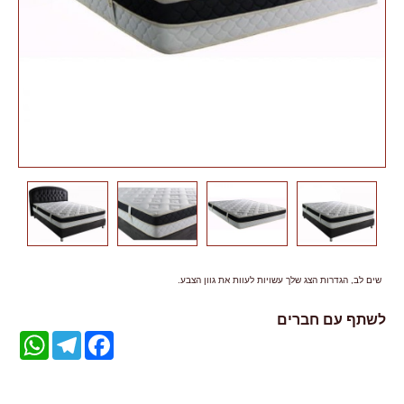
שים לב, הגדרות הצג שלך עשויות לעוות את גוון הצבע.
לשתף עם חברים
WhatsApp
Telegram
Facebook