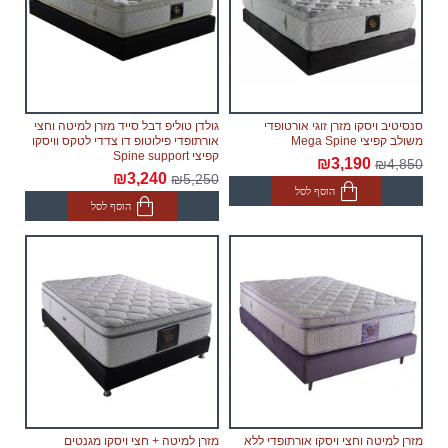
סנסיטיב ויסקו מזרן זוגי אורטופדי
גולדן טוליפ דבל סייד מזרן למיטה וחצי
משולב קפיצי Mega Spine
אורתופדי פילוטופ דו צדדי לטקס וויסקו
קפיצי Spine support
₪3,190
₪4,850
₪3,240
₪5,250
הוסף לסל
הוסף לסל
מזרן למיטה וחצי ויסקו אורתופדי ללא
מזרן למיטה + חצי ויסקו מגנטים