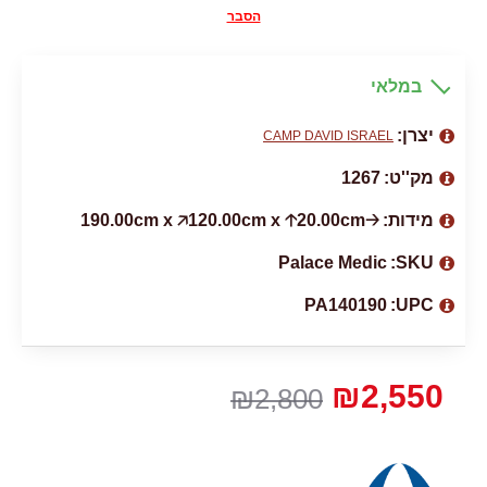
הסבר
במלאי
יצרן:
CAMP DAVID ISRAEL
מק''ט:
1267
מידות:
🡢190.00cm x 🡥120.00cm x 🡡20.00cm
Palace Medic
SKU:
PA140190
UPC:
₪2,550
₪2,800