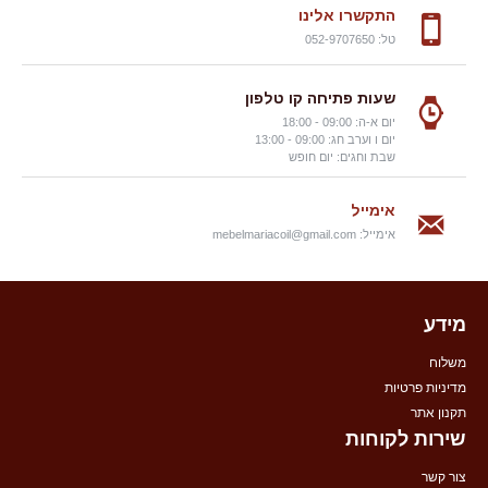
התקשרו אלינו
טל: 052-9707650
שעות פתיחה קו טלפון
יום א-ה: 09:00 - 18:00
יום ו וערב חג: 09:00 - 13:00
שבת וחגים: יום חופש
אימייל
אימייל:
mebelmariacoil@gmail.com
מידע
משלוח
מדיניות פרטיות
תקנון אתר
שירות לקוחות
צור קשר