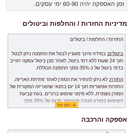
זמן האספקה ​​יהיה 60-90 ימי עסקים.
מדיניות החזרות / והחלפות וביטולים
החזרות / החלפות / ביטולים
ביטולים:
במידה והינך מעוניין לבטל את ההזמנה ניתן לבטל
תוך 24 שעות ללא דמי ביטול, לאחר מכן ביטול עסקה יחוייב
בדמי ביטול של כ-35% מסך ההזמנה הכוללת.
החזרה:
לא ניתן להחזיר את המזרן לאחר פתיחת האריזה.
החזרות אפשריות תוך 14 יום בתנאי שהאריזה המקורית של
המזרן נשמרת, ללא סימני שימוש ברורים. בעת קביעת
השימוש במזרון מנוכה מההחזר סכום של 35% מסך
ההזמנה.
אספקה והרכבה
החלפה:
החלפת מזרון לדגם אחר, תוך חישוב של עלות
המזרון, מתאפשרת בתנאי שהמזרון נשמר באריזה