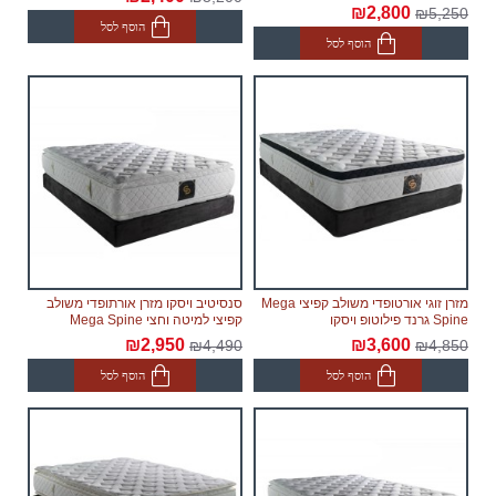
₪2,800
₪5,250
הוסף לסל
הוסף לסל
מזרן זוגי אורטופדי משולב קפיצי Mega
סנסיטיב ויסקו מזרן אורתופדי משולב
Spine גרנד פילוטופ ויסקו
קפיצי למיטה וחצי Mega Spine
₪2,950
₪3,600
₪4,490
₪4,850
הוסף לסל
הוסף לסל