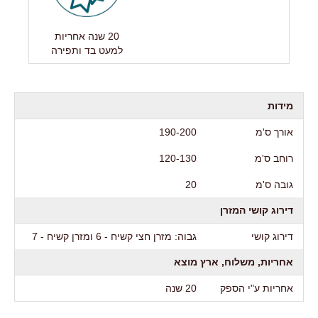
20 שנה אחריות
למעט בד ותפירה
מידות
אורך ס'מ
190-200
רוחב ס'מ
120-130
גובה ס'מ
20
דירוג קושי המזרן
דירוג קושי
גבוה: מזרן חצי קשיח - 6 ומזרן קשיח - 7
אחריות, משלוח, ארץ מוצא
אחריות ע"י הספק
20 שנה