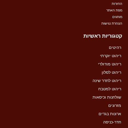
החזרות
מפת האתר
מותגים
הצהרת נגישות
קטגוריות ראשיות
רהיטים
ריהוט יוקרתי
ריהוט מודולרי
ריהוט לסלון
ריהוט לחדר שינה
ריהוט למטבח
שולחנות וכיסאות
מזרונים
ארונות בגדים
חדר-כניסה