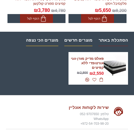
פלקסיבל ויסקו
קפיצים ספורט קולקשן
₪3,780
₪5,650
₪4,780
₪8,200
הוסף לסל
הוסף לסל
הסתכלת באתר
מוצרים חדשים
מוצרים הכי נצפה
פאלס מדיק מזרן זוגי
אורטופדי ללא
קפיצים
₪2,800
₪2,550
שירות לקוחות אונליין
טלפון: 052-9707650
WhatsApp
972-54-703-98-20+