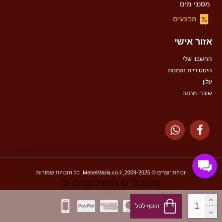
מסנני מים
מבצעים
אזור אישי
החשבון שלי
היסטוריית הזמנות
עלון
שוברי מתנה
זכויות יוצרים © 2009-2025, MebelMaria.co.il, כל הזכויות שמורות
מקבלים תשלומים ב
הוסף לסל