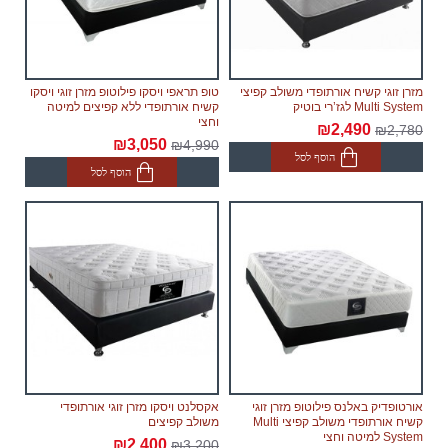
מזרן זוגי קשיח אורתופדי משולב קפיצי
טופ תראפי ויסקו פילוטופ מזרן זוגי ויסקו
Multi System לגז’רי בוטיק
קשיח אורתופדי ללא קפיצים למיטה
וחצי
₪2,490
₪2,780
₪3,050
₪4,990
הוסף לסל
הוסף לסל
אורטופדיק באלנס פילוטופ מזרן זוגי
אקסלנט ויסקו מזרן זוגי אורתופדי
קשיח אורתופדי משולב קפיצי Multi
משולב קפיצים
System למיטה וחצי
₪2,400
₪3,200