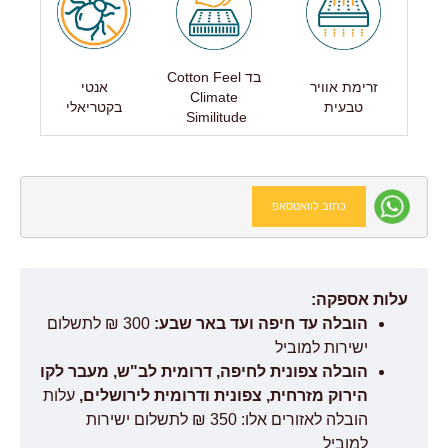
בד Cotton Feel
זרימת אוויר
אנטי
Climate
טבעית
בקטריאלי
Similitude
כתוב לוואטסאפ
עלות אספקה:
הובלה עד חיפה ועד באר שבע:
300 ₪ לתשלום
ישירות למוביל
הובלה צפונית לחיפה, דרומית לב"ש, מעבר לקו
הירוק מזרחית, צפונית ודרומית לירושלים,
עלות
הובלה לאזורים אלו: 350 ₪ לתשלום ישירות
למוביל