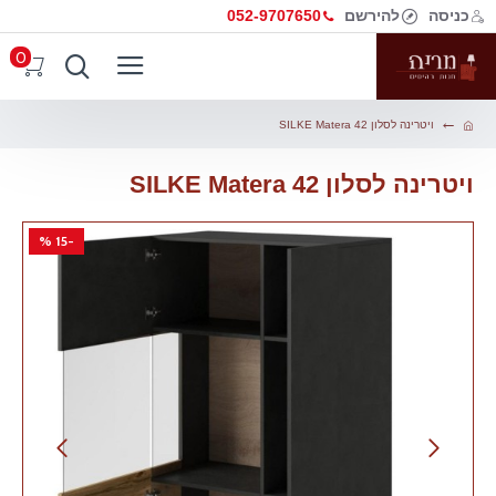
כניסה
להירשם
052-9707650
0
ויטרינה לסלון SILKE Matera 42
ויטרינה לסלון SILKE Matera 42
-15 %