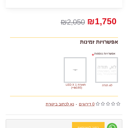
₪1,750
₪2,050
אפשרויות זמינות
אפשרויות נוספות
תאורת LED X 1
לא תודה
(+₪160)
0 דירוגים
-
נא לכתוב ביקורת
כתוב לוואטסאפ