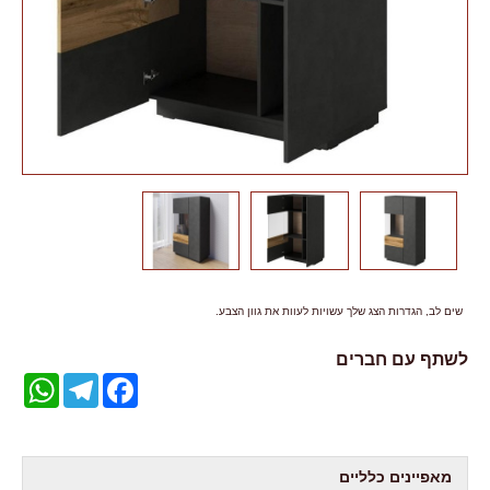
שים לב, הגדרות הצג שלך עשויות לעוות את גוון הצבע.
לשתף עם חברים
WhatsApp
Telegram
Facebook
מאפיינים כלליים