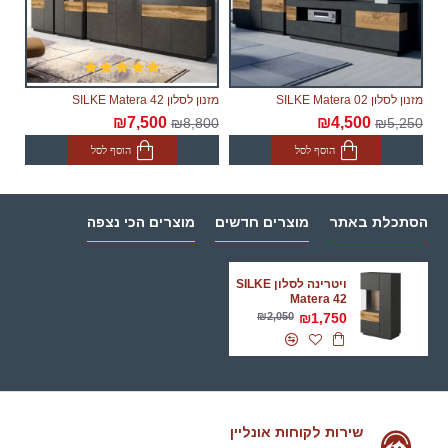
מזנון לסלון SILKE Matera 02
מזנון לסלון SILKE Matera 42
₪7,500
₪4,500
₪8,800
₪5,250
הוסף לסל
הוסף לסל
הסתכלת באתר
מוצרים חדשים
מוצרים הכי נצפה
ויטרינה לסלון SILKE
Matera 42
₪2,050
₪1,750
שירות לקוחות אונליין