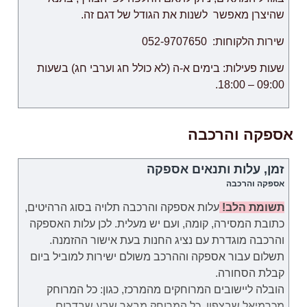
שהיצרן מאפשר לשנות את הגודל של דגם זה.
שירות הלקוחות: 052-9707650
שעות פעילות: בימים א-ה (לא כולל חג וערבי חג) בשעות
09:00 – 18:00.
אספקה והרכבה
זמן, עלות ותנאים אספקה
אספקה והרכבה
תשומת הלב!
עלות אספקה והרכבה תלויה בסוג הרהיטים,
כתובת המסירה, קומה, ועם יש מעלית. לכן
עלות
האספקה
והרכבה
מוגדרת
עם נציג החנות בעת אישור ההזמנה.
תשלום עבור
אספקה וההרכב
משולם
ישירות למוביל ביום
קבלת הסחורה.
הובלה ליישובים המרוחקים מהמרכז, כגון: כל המרוחק
מכרמיאל שבצפון, כל המרוחק מבאר שבע שבדרום