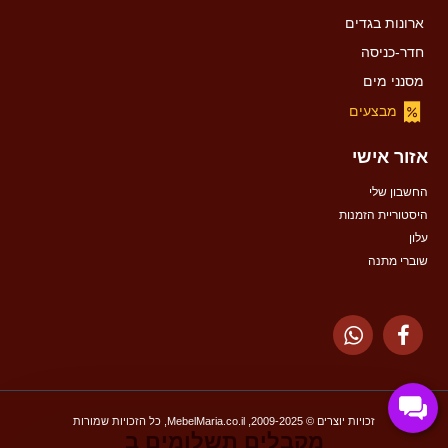
ארונות בגדים
חדר-כניסה
מסנני מים
מבצעים
אזור אישי
החשבון שלי
היסטוריית הזמנות
עלון
שוברי מתנה
זכויות יוצרים © 2009-2025, MebelMaria.co.il, כל הזכויות שמורות
מקבלים תשלומים ב