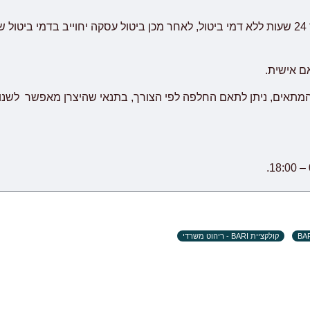
שביעות רצון לקוח.
אם אישית.
המתאים, ניתן לתאם החלפה לפי הצורך, בתנאי שהיצרן מאפשר לשנו
קולקציית BARI - ריהוט משרדי