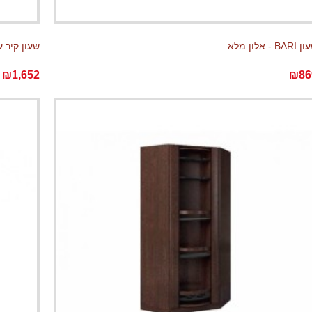
BAR - אלון מלא
שעון קיר עם תח
₪1,652
₪86