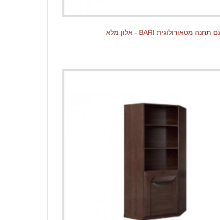
נה מטאורולוגית BARI - אלון מלא