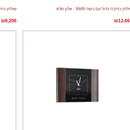
לחן כתיבה גדול עם נישה BARI - אלון מלא
שולחן כתיבה קטן
₪8,206
₪12,66