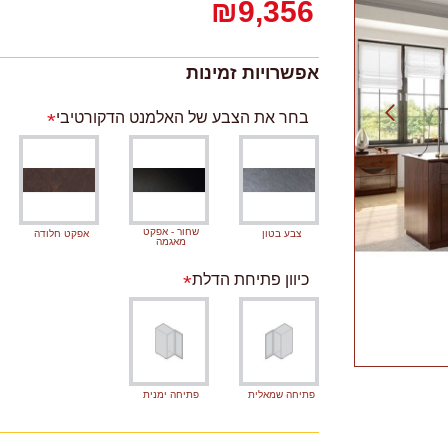
₪9,356
אפשרויות זמינות
בחר את הצבע של האלמנט הדקורטיבי
שחור - אפקט
צבע בטון
אפקט חלודה
מאגמה
כיוון פתיחת הדלת
פתיחה שמאלית
פתיחה ימנית