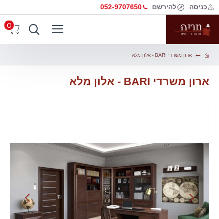
כניסה
להירשם
052-9707650
0
ארון משרדי BARI - אלון מלא
ארון משרדי BARI - אלון מלא