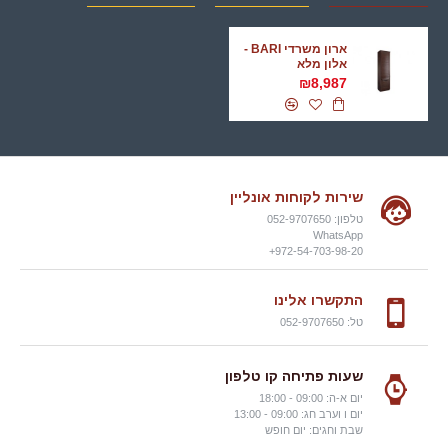
ארון משרדי BARI -
אלון מלא
₪8,987
שירות לקוחות אונליין
טלפון: 052-9707650
WhatsApp
972-54-703-98-20+
התקשרו אלינו
טל: 052-9707650
שעות פתיחה קו טלפון
יום א-ה: 09:00 - 18:00
יום ו וערב חג: 09:00 - 13:00
שבת וחגים: יום חופש