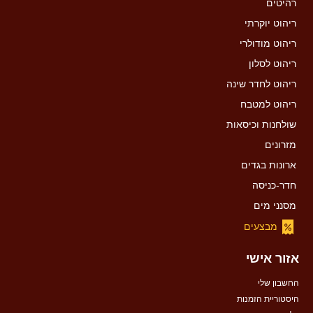
רהיטים
ריהוט יוקרתי
ריהוט מודולרי
ריהוט לסלון
ריהוט לחדר שינה
ריהוט למטבח
שולחנות וכיסאות
מזרונים
ארונות בגדים
חדר-כניסה
מסנני מים
מבצעים
אזור אישי
החשבון שלי
היסטוריית הזמנות