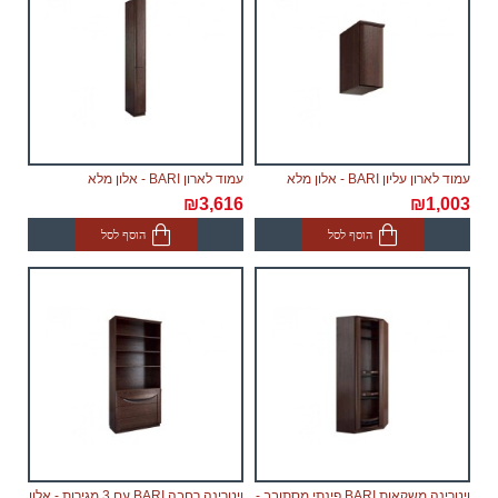
עמוד לארון עליון BARI - אלון מלא
עמוד לארון BARI - אלון מלא
₪3,616
₪1,003
הוסף לסל
הוסף לסל
ויטרינה משקאות BARI פינתי מסתובב -
ויטרינה רחבה BARI עם 3 מגירות - אלון