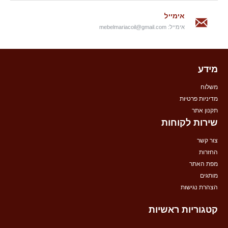
אימייל
אימייל:
mebelmariacoil@gmail.com
מידע
משלוח
מדיניות פרטיות
תקנון אתר
שירות לקוחות
צור קשר
החזרות
מפת האתר
מותגים
הצהרת נגישות
קטגוריות ראשיות