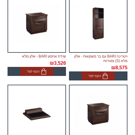
ויטרינה BARI עם בר משקאות - אלון
שידת אחסון BARI - אלון מלא
מלא (S) ומגירות
₪3,526
₪8,575
הוסף לסל
הוסף לסל