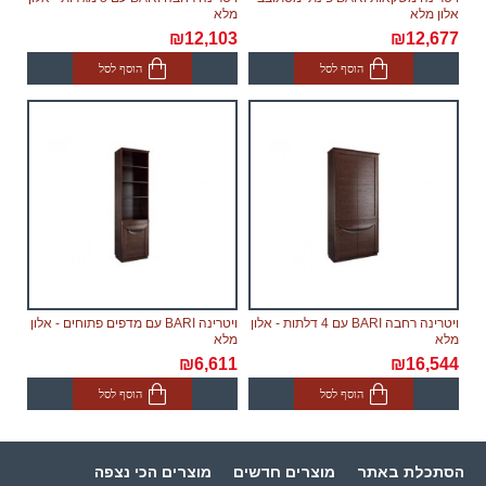
אלון מלא
מלא
₪12,103
₪12,677
הוסף לסל
הוסף לסל
ויטרינה רחבה BARI עם 4 דלתות - אלון
ויטרינה BARI עם מדפים פתוחים - אלון
מלא
מלא
₪6,611
₪16,544
הוסף לסל
הוסף לסל
הסתכלת באתר
מוצרים חדשים
מוצרים הכי נצפה