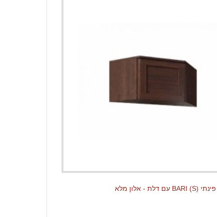
עם דלת - אלון מלא