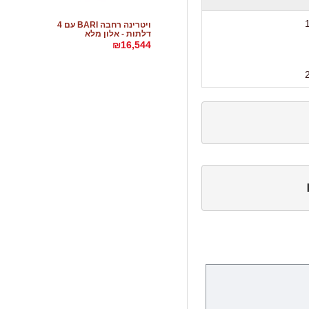
ויטרינה רחבה BARI עם 4
דלתות - אלון מלא
₪16,544