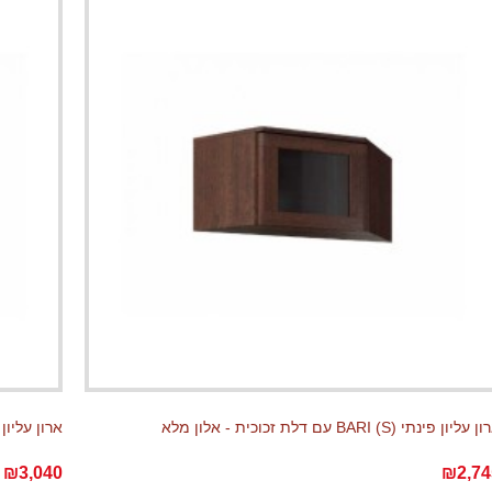
עליון פינתי BARI (S) עם דלת זכוכית - אלון מלא
ארון עליון פינתי BARI (S) 
₪3,040
₪2,74