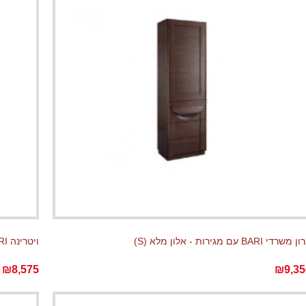
משרדי BARI עם מגירות - אלון מלא (S)
ויטרינה BARI עם מגירות - אלון מלא (S)
₪8,575
₪9,35