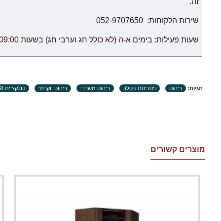
זה.
שירות הלקוחות: 052-9707650
שעות פעילות: בימים א-ה (לא כולל חג וערבי חג) בשעות 09:00 – 18:00.
תגיות:
ריהוט
ויטרינות בסלון
ריהוט משרדי
ריהוט יוקרתי
קולקציית BARI
מוצרים קשורים