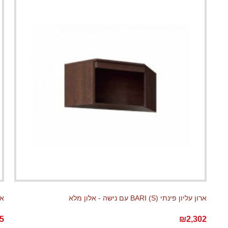
ארון עליון פינתי BARI (S) עם נישה - אלון מלא
ארון 
5
₪2,302