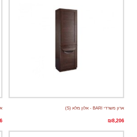
ארון משרדי BARI - אלון מלא (S)
ארון 
6
₪8,206