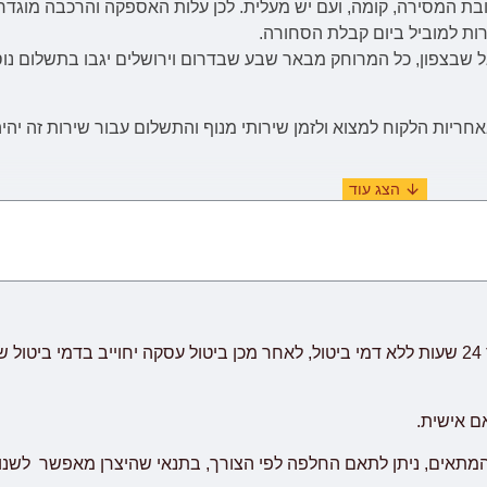
בת המסירה, קומה, ועם יש מעלית. לכן
עלות
האספקה והרכבה
מוגדר
רות למוביל ביום קבלת הסחורה.
יות הלקוח למצוא ולזמן שירותי מנוף והתשלום עבור שירות זה יהיה
(ימים א'-ה' בשבוע, לא כולל ימי שבתון, ערבי חג וחגים) מיום וידוא ו
יתכנו עיכובים הקשורים לשילוח הימי בע
שביעות רצון לקוח.
אם אישית.
המתאים, ניתן לתאם החלפה לפי הצורך, בתנאי שהיצרן מאפשר לשנו