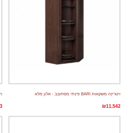
ויטרינה משקאות BARI פינתי מסתובב - אלון מלא
ויטרי
3
₪11,542