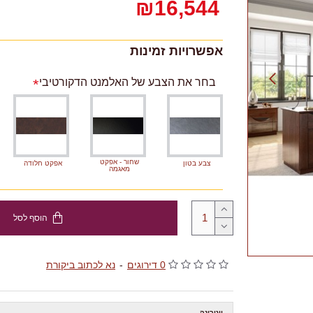
₪16,544
אפשרויות זמינות
בחר את הצבע של האלמנט הדקורטיבי
שחור - אפקט
צבע בטון
אפקט חלודה
מאגמה
הוסף לסל
0 דירוגים
-
נא לכתוב ביקורת
ויטרינה