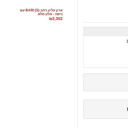
ארון עליון רחב BARI (S) עם
נישה - אלון מלא
₪2,302