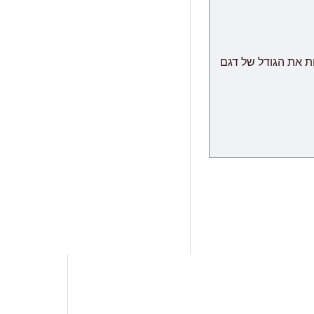
" הינו מודולרי אשר שומר לעצמו את הזכות לספק לבצע משלוח עם הגעת המודולים מהמפעל, תוך 60 ימי עבודה נוספים
ת את הגודל של דגם