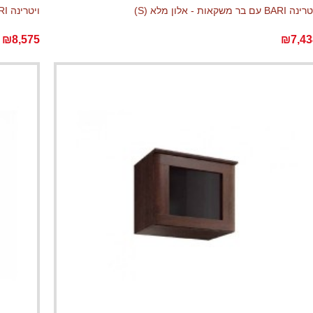
 BARI עם בר משקאות - אלון מלא (S)
ויטרינה BARI עם בר משקאות - אלון מלא (S) ומגירות
₪8,575
₪7,43