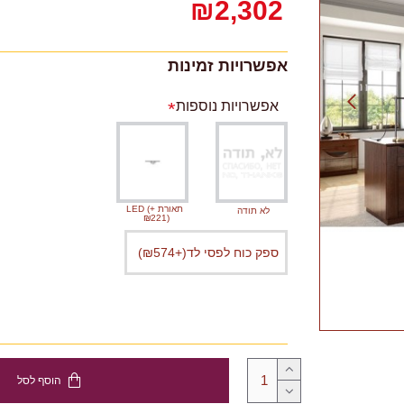
₪2,302
אפשרויות זמינות
אפשרויות נוספות
תאורת LED
(+
לא תודה
₪221)
ספק כוח לפסי לד
(+₪574)
הוסף לסל