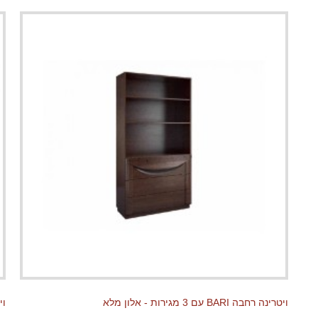
ויטרינה רחבה BARI עם 3 מגירות - אלון מלא
ויטר