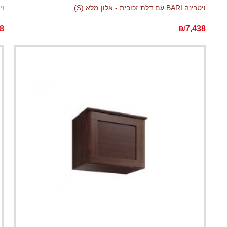
ויטרינה BARI עם דלת זכוכית - אלון מלא (S)
ויטרינה
8
₪7,438