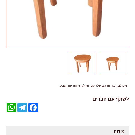
שים לב, הגדרות הצג שלך עשויות לעוות את גוון הצבע.
לשתף עם חברים
WhatsApp
Telegram
Facebook
מידות