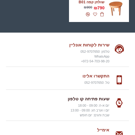
שולחן קפה B01
₪900
₪790
שירות לקוחות אונליין
טלפון: 052-9707650
WhatsApp
972-54-703-98-20+
התקשרו אלינו
טל: 052-9707650
שעות פתיחה קו טלפון
יום א-ה: 09:00 - 18:00
יום ו וערב חג: 09:00 - 13:00
שבת וחגים: יום חופש
אימייל