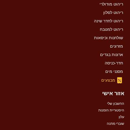
ריהוט מודולרי
ריהוט לסלון
ריהוט לחדר שינה
ריהוט למטבח
שולחנות וכיסאות
מזרונים
ארונות בגדים
חדר-כניסה
מסנני מים
מבצעים
אזור אישי
החשבון שלי
היסטוריית הזמנות
עלון
שוברי מתנה