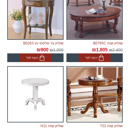
שולחן קפה B0785C
שולחן צד אליפסי עץ B0263
₪900
₪1,805
₪1,000
₪2,400
הוסף לסל
הוסף לסל
שולחן קפה T22
שולחן קפה H11