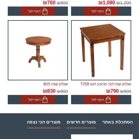
₪760
₪1,080
₪900
₪1,200
הוסף לסל
הוסף לסל
שולחן קפה לובי מרובע דגם T25B
שולחן קפה B05
₪830
₪790
₪900
₪900
הוסף לסל
הוסף לסל
הסתכלת באתר
מוצרים חדשים
מוצרים הכי נצפה