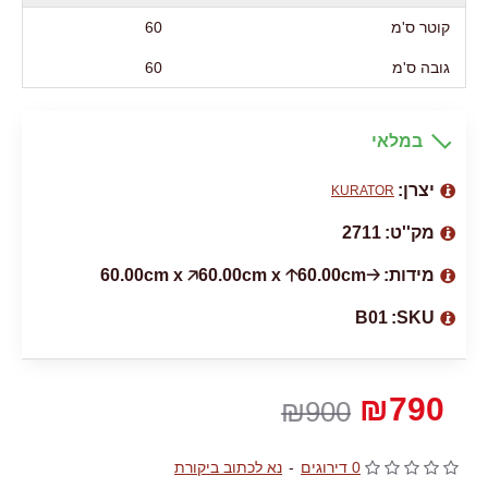
קוטר ס'מ
60
גובה ס'מ
60
במלאי
יצרן:
KURATOR
מק''ט:
2711
מידות:
🡢60.00cm x 🡥60.00cm x 🡡60.00cm
B01
SKU:
₪790
₪900
0 דירוגים
-
נא לכתוב ביקורת