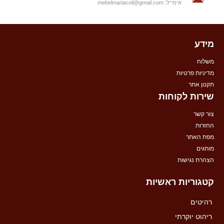
אימייל:
mebelmariacoil@gmail.com
מידע
משלוח
מדיניות פרטיות
תקנון אתר
שירות לקוחות
צור קשר
החזרות
מפת האתר
מותגים
הצהרת נגישות
קטגוריות ראשיות
רהיטים
ריהוט יוקרתי