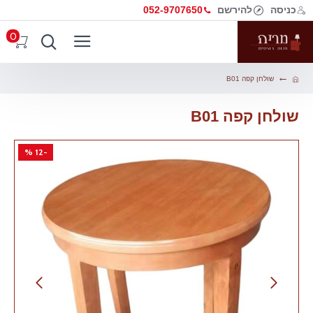
כניסה
להירשם
052-9707650
0
שולחן קפה B01
שולחן קפה B01
-12 %