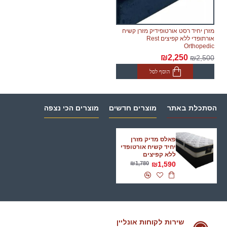
מזרן יחיד רסט אורטופידיק מזרן קשיח
אורתופדי ללא קפיצים Rest
Orthopedic
₪2,250
₪2,500
הוסף לסל
הסתכלת באתר
מוצרים חדשים
מוצרים הכי נצפה
פאלס מדיק מזרן
יחיד קשיח אורטופדי
ללא קפיצים
₪1,780
₪1,590
שירות לקוחות אונליין