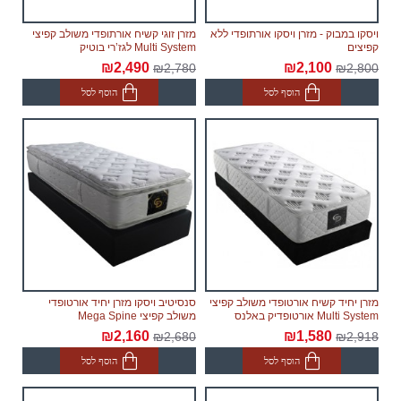
ויסקו במבוק - מזרן ויסקו אורתופדי ללא
מזרן זוגי קשיח אורתופדי משולב קפיצי
קפיצים
Multi System לגז’רי בוטיק
₪2,490
₪2,100
₪2,780
₪2,800
הוסף לסל
הוסף לסל
מזרן יחיד קשיח אורטופדי משולב קפיצי
סנסיטיב ויסקו מזרן יחיד אורטופדי
Multi System אורטופדיק באלנס
משולב קפיצי Mega Spine
₪2,160
₪1,580
₪2,680
₪2,918
הוסף לסל
הוסף לסל