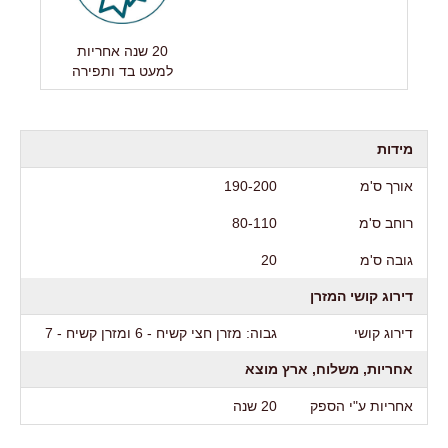
20 שנה אחריות
למעט בד ותפירה
מידות
אורך ס'מ
190-200
רוחב ס'מ
80-110
גובה ס'מ
20
דירוג קושי המזרן
דירוג קושי
גבוה: מזרן חצי קשיח - 6 ומזרן קשיח - 7
אחריות, משלוח, ארץ מוצא
אחריות ע"י הספק
20 שנה