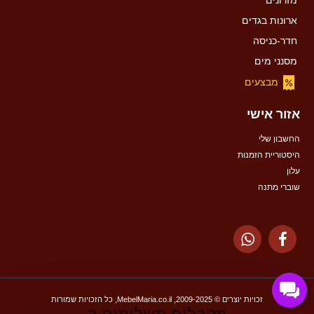
מזרונים
ארונות בגדים
חדר-כניסה
מסנני מים
מבצעים
אזור אישי
החשבון שלי
היסטוריית הזמנות
עלון
שוברי מתנה
זכויות יוצרים © 2009-2025, MebelMaria.co.il, כל הזכויות שמורות
מקבלים תשלומים ב