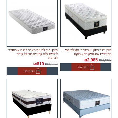
מזרן יחיד ויסקו אורתופדי משולב קפיצים
מזרן יחיד למיטת מעבר קשיח אורתופדי
מבודדים אנטומיק ספא פוקט
לילדים ללא קפיצים מדיקל קידס
70/130
₪2,985
₪3,980
₪810
₪1,200
הוסף לסל
הוסף לסל