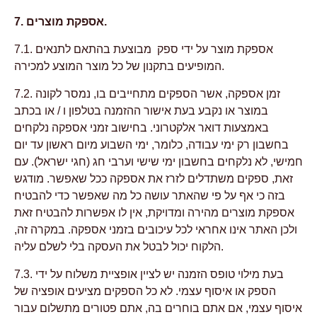
7. אספקת מוצרים.
7.1. אספקת מוצר על ידי ספק מבוצעת בהתאם לתנאים
המופיעים בתקנון של כל מוצר המוצע למכירה.
7.2. זמן אספקה, אשר הספקים מתחייבים בו, נמסר לקונה
במוצר או נקבע בעת אישור ההזמנה בטלפון ו / או בכתב
באמצעות דואר אלקטרוני. בחישוב זמני אספקה נלקחים
בחשבון רק ימי עבודה, כלומר, ימי השבוע מיום ראשון עד יום
חמישי, לא נלקחים בחשבון ימי שישי וערבי חג (חגי ישראל). עם
זאת, ספקים משתדלים לזרז את אספקה ככל שאפשר. מודגש
בזה כי אף על פי שהאתר עושה כל מה שאפשר כדי להבטיח
אספקת מוצרים מהירה ומדויקת, אין לו אפשרות להבטיח זאת
ולכן האתר אינו אחראי לכל עיכובים בזמני אספקה. במקרה זה,
הלקוח יכול לבטל את העסקה בלי לשלם עליה.
7.3. בעת מילוי טופס הזמנה יש לציין אופציית משלוח על ידי
הספק או איסוף עצמי. לא כל הספקים מציעים אופציה של
איסוף עצמי, אם אתם בוחרים בה, אתם פטורים מתשלום עבור