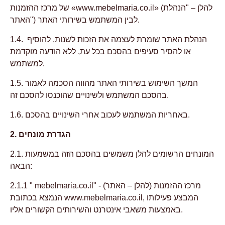
של מרכז ההזמנות «www.mebelmaria.co.il» (להלן – "הנהלת
האתר") לבין המשתמש בשירותי האתר.
1.4. הנהלת האתר שומרת לעצמה את הזכות לשנות, להוסיף
או להסיר סעיפים בהסכם בכל עת, ללא הודעה מוקדמת
למשתמש.
1.5. המשך השימוש בשירותי האתר מהווה הסכמה לאמור
בהסכם המשתמש ולשינויים שהוכנסו להסכם זה.
1.6. באחריות המשתמש לעכוב אחרי השינויים בהסכם.
2. הגדרת מונחים
2.1. המונחים הרשומים להלן משמשים בהסכם הזה במשמעות
הבאה:
2.1.1 " mebelmaria.co.il" - מרכז ההזמנות (להלן – האתר)
הנמצא בכתובת www.mebelmaria.co.il, המבצע פעילותו
באמצעות משאבי אינטרנט והשירותים הקשורים אליו.