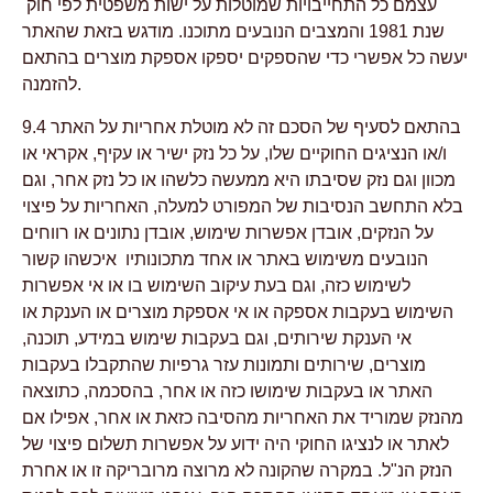
עצמם כל התחייבויות שמוטלות על ישות משפטית לפי חוק
שנת 1981 והמצבים הנובעים מתוכנו. מודגש בזאת שהאתר
יעשה כל אפשרי כדי שהספקים יספקו אספקת מוצרים בהתאם
להזמנה.
9.4 בהתאם לסעיף של הסכם זה לא מוטלת אחריות על האתר
ו/או הנציגים החוקיים שלו, על כל נזק ישיר או עקיף, אקראי או
מכוון וגם נזק שסיבתו היא ממעשה כלשהו או כל נזק אחר, וגם
בלא התחשב הנסיבות של המפורט למעלה, האחריות על פיצוי
על הנזקים, אובדן אפשרות שימוש, אובדן נתונים או רווחים
הנובעים משימוש באתר או אחד מתכונותיו איכשהו קשור
לשימוש כזה, וגם בעת עיקוב השימוש בו או אי אפשרות
השימוש בעקבות אספקה או אי אספקת מוצרים או הענקת או
אי הענקת שירותים, וגם בעקבות שימוש במידע, תוכנה,
מוצרים, שירותים ותמונות עזר גרפיות שהתקבלו בעקבות
האתר או בעקבות שימושו כזה או אחר, בהסכמה, כתוצאה
מהנזק שמוריד את האחריות מהסיבה כזאת או אחר, אפילו אם
לאתר או לנציגו החוקי היה ידוע על אפשרות תשלום פיצוי של
הנזק הנ"ל. במקרה שהקונה לא מרוצה מרובריקה זו או אחרת