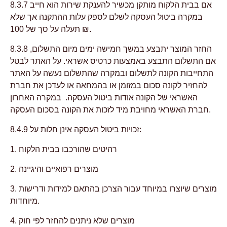
8.3.7 אם בבית הלקוח מותקן מכשיר להענקת שירות הוא חייב
במקרה ביטול העסקה לשלם לספק עלות ההתקנה אך שלא
תעלה על סך של 100 ₪.
8.3.8 החזר המוצר יתבצע במשך חמישה ימים מיום התשלום,
אם התשלום התבצע באמצעות כרטיס אשראי. על האתר לבטל
התחייבות הקונה לתשלום ובמקרה שהתשלום נעשה על האתר
להחזיר לקונה סכום במזומן או בהמחאה או לעדכן את חברת
האשראי של הקונה אודות ביטול העסקה. במקרה האחרון
חברת האשראי מחויבת מיד לזכות את הקונה בסכום העסקה.
8.4.9 זכויות ביטול העסקה אינן חלות על:
1. רהיטים שהורכבו בבית הלקוח
2. מוצרים רפואיים והיגיינה
3. מוצרים שיוצרו במיוחד עבור הצרכן בהתאם למידות ודרישות
מיוחדות.
4. מוצרים שלא ניתנים להחזר לפי חוק