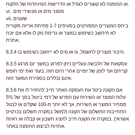
או ההזמנה לא קשורים לגודל או הדרישות המיוחדות של הלקוח.
vi. מסנני מים או מכשירי מים
vii. שעונים
ביחס המוצרים המפורטים בסעיפים 1-7 פתיחת אריזה מקורית
לא תיחשב כשימוש במוצר או גרימת נזק לו אלא אם יוכח
אחרת.
8.3.4 חיבור מוצרים לחשמל, גז או מים לא ייחשב כשימוש בו.
8.3.5 עסקאות של הלבשה ונעליים ניתן לפרוע במשך יום מרגע
קנייתם ועד לזמן של יומיים אחרי היום הזה. בעוד זאת ימי חופש
אינם נכללים בספירת המועד הזה.
8.3.6 אם הקונה ביטל את העסקה האתר חייב להחזיר לו את
עלות המוצר או השירות עם הפרש של דמי ביטול בסך של 5%
ממחיר המוצר או השירות, אך לא יותר מ-100 שקלים או לבטל
התחייבות התשלום של הקונה (למשל במקרה תשלום בכרטיס
אשראי). במקרה זה הקונה חייב להציג חשבון או קבלה או ראיות
אחרות לביצוע ההזמנה באתר.