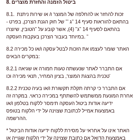
8. ביטול הזמנה והחזרת מוצרים
8.1. זכות להחזר או להחלפה של המוצר ו/ או שירות ניתנת
בהתאם להוראות סעיף 14 "ג '" של חוק הגנת הצרכן, בפרט -
בהתאם לסעיף 14 "ג" (4), אשר קובע על "הטובין, שיוצרו
במיוחד בעבור הצרכן בעקבות העסקה. "
8.2 האתר שומר לעצמו את הזכות לבטל עסקה ו/או כל מכירה
במקרים הבאים:
8.2.1 אם התברר לאתר שנעשתה טעות חמורה או שגיאה
טכנית בהצגת המוצר, בציון המחיר, תנאי מכירה וכו'
8.2.2 אם התברר כי קרתה תקלת תקשורת ו/או בעיה טכנית
אחרת המונעת ממשתמש להשתתף במכירה כראוי. במקרה זה
ידיעה אודות ביטול העסקה תימסר ללקוח בטלפון ו/או
באמצעות אמייל לכתובת שצוינה על ידי הלקוח בטופס
ההרשמה.
* האתר אינו על אחראי על מסירת ללקוח ידיעה אודות הביטול
באמצעות הדואל אם כתובת שצוינה על ידי הלקוח שגוייה או