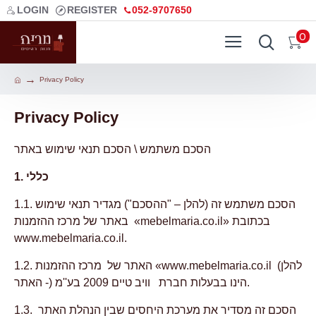
LOGIN
REGISTER
052-9707650
0
Privacy Policy
Privacy Policy
הסכם משתמש \ הסכם תנאי שימוש באתר
1. כללי
1.1. הסכם משתמש זה (להלן – "ההסכם") מגדיר תנאי שימוש
באתר של מרכז ההזמנות «mebelmaria.co.il» בכתובת
www.mebelmaria.co.il.
1.2. האתר של מרכז ההזמנות «www.mebelmaria.co.il (להלן
- האתר) הינו בבעלות חברת וויב טיים 2009 בע''מ.
1.3. הסכם זה מסדיר את מערכת היחסים שבין הנהלת האתר