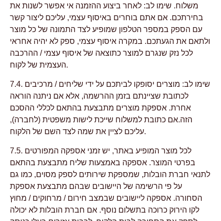
משלוח. שימו לב: לאחר ביצוע ההזמנה אי אפשר לשנות את
בחירתכם. אם אתם בוחרים באיסוף עצמי, עליכם ליצור קשר
עם הספק במספר הטלפון שמופיע לצד התמונה של כל מוצר
ולתאם את הגעתכם. במקרה איסוף עצמי, ספק לא יהיה אחראי
לכל נזק שנגרם למוצר כתוצאה של איסוף עצמי / ההרכבה
העצמית של לקוח.
7.4. שימו לב: מוצרים יסופקו לביתכם על ידי שליחים / מרכיבים
לכתובת שציינתם בזמן ההרשמה, אלא אם ניתנה הוראה
אחרת. אספקת מוצרים מתבצעת בהתאם לכללי ההסכם
הזה.אם כתובת למשלוח שייכת לישות משפטית (לחברה),
עליכם לציין את שמה לצד השם של הלקוח.
7.5. לכל מוצר המופיע באתר, יש זמני אספקה המפורטים
בפרטי המוצר. אספקה באמצעות שליח מתבצעת בהתאם
לתנאי חברת הובלות, שמספקת שירותים לספק מסוים, כמו גם
על פי הרשימה של היישובים שבהם מתבצעת אספקת
הסחורה. אספקה ליישובים שבמצב חירום / מרחוקים / מחוץ
לקו הירוק כרוכה בתשלום נוסף. אם חברת הובלות לא יכולה